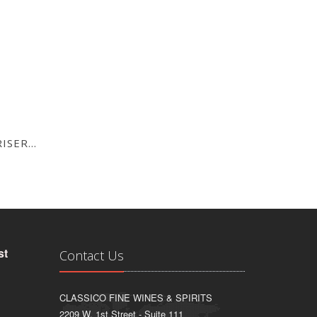
VERNACCIA DI ORISTANO RISERVA 1979
st
Contact Us
CLASSICO FINE WINES & SPIRITS
2209 W. 1st Street - Suite 111