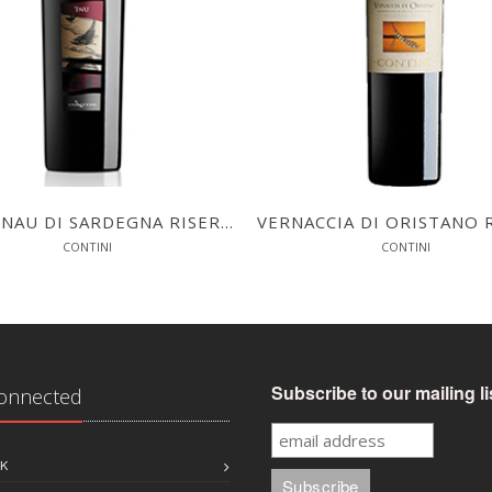
CANNONAU DI SARDEGNA RISERVA INU
CONTINI
CONTINI
Subscribe to our mailing li
Connected
K